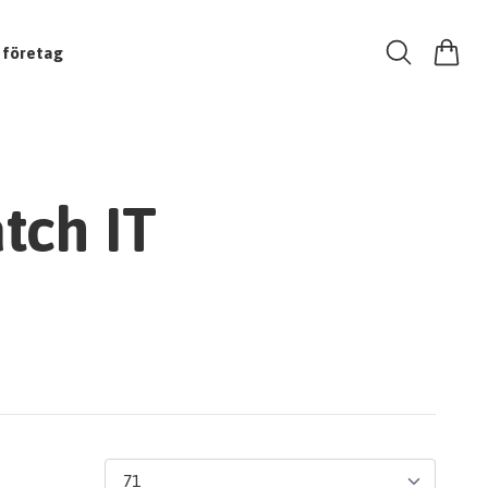
 företag
tch IT