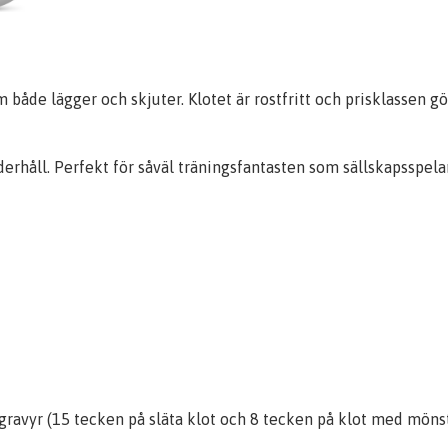
åde lägger och skjuter. Klotet är rostfritt och prisklassen gör 
derhåll. Perfekt för såväl träningsfantasten som sällskapsspela
n gravyr (15 tecken på släta klot och 8 tecken på klot med möns