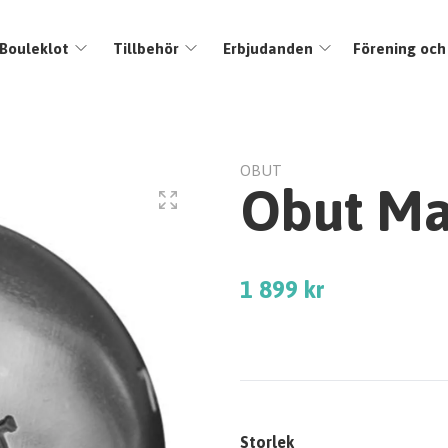
Bouleklot
Tillbehör
Erbjudanden
Förening och
OBUT
Obut Ma
1 899 kr
Storlek