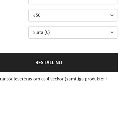
BESTÄLL NU
erantör levereras om ca 4 veckor (samtliga produkter i