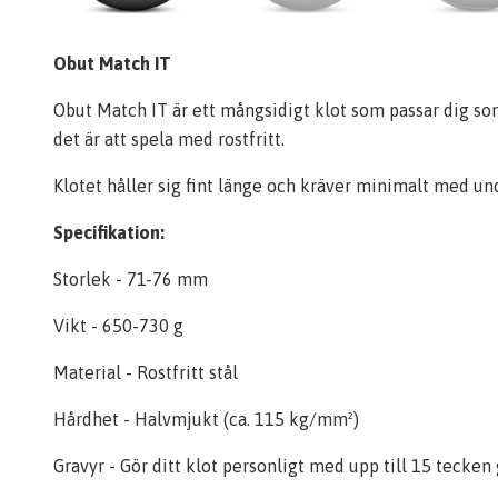
Obut Match IT
Obut Match IT är ett mångsidigt klot som passar dig som b
det är att spela med rostfritt.
Klotet håller sig fint länge och kräver minimalt med un
Specifikation:
Storlek - 71-76 mm
Vikt - 650-730 g
Material - Rostfritt stål
Hårdhet - Halvmjukt (ca. 115 kg/mm²)
Gravyr - Gör ditt klot personligt med upp till 15 tecke