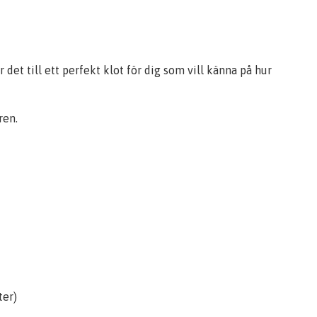
det till ett perfekt klot för dig som vill känna på hur
ren.
ter)