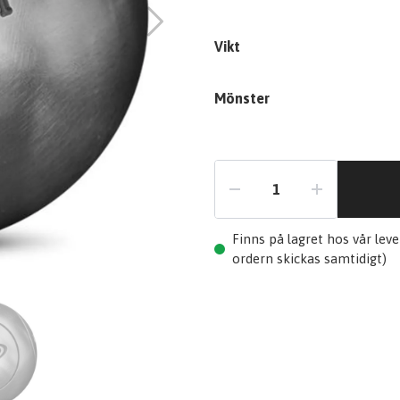
Vikt
Mönster
Finns på lagret hos vår lev
ordern skickas samtidigt)