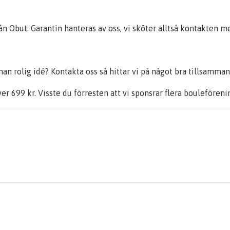
 från Obut. Garantin hanteras av oss, vi sköter alltså kontakten
an rolig idé? Kontakta oss så hittar vi på något bra tillsamman
ver 699 kr. Visste du förresten att vi sponsrar flera bouleföreni