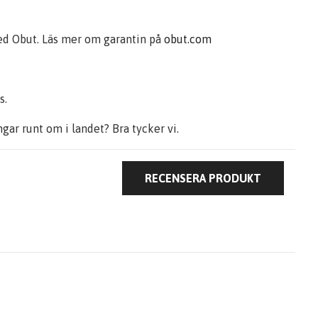
 med Obut. Läs mer om garantin på
obut.com
s.
ngar runt om i landet? Bra tycker vi.
RECENSERA PRODUKT