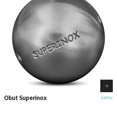
Obut Superinox
2 699 kr