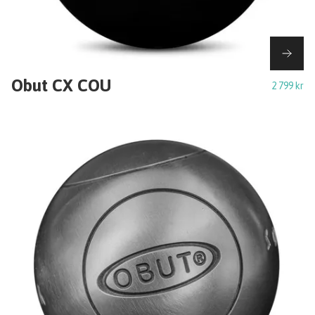
Obut CX COU
2 799 kr