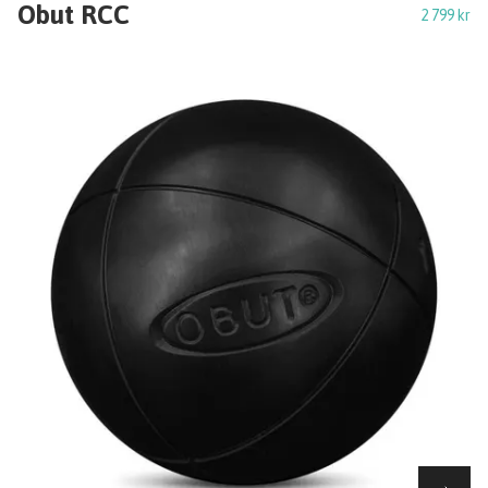
Obut RCC
2 799 kr