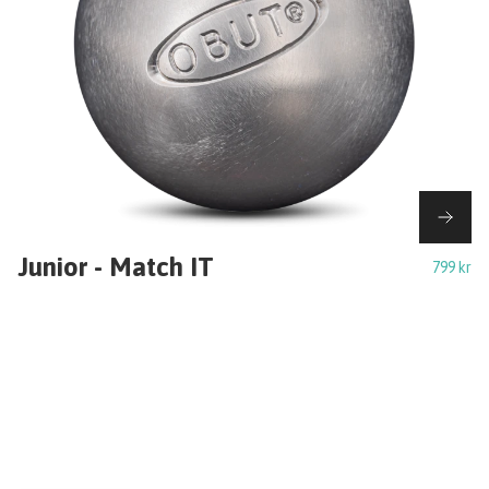
Junior - Match IT
799 kr