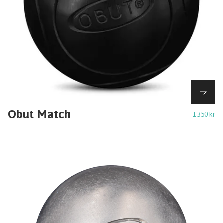
Obut Match
1 350 kr