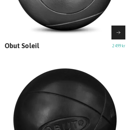
Obut Soleil
2 499 kr