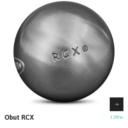
Obut RCX
3 299 kr