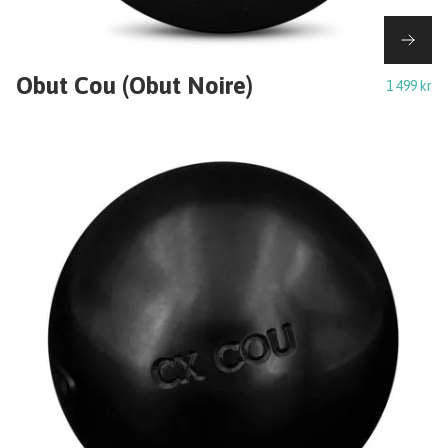
Obut Cou (Obut Noire)
1 499 kr