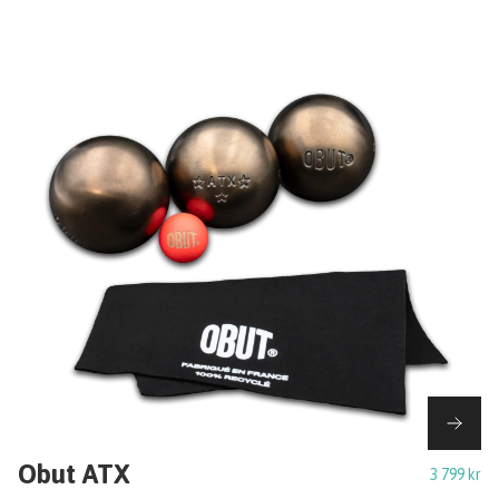
Obut ATX
3 799 kr