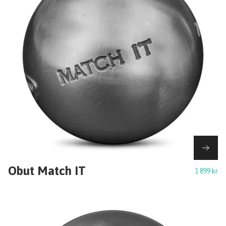
Obut Match IT
1 899 kr