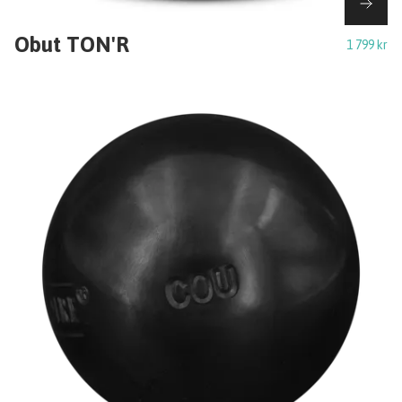
Obut TON'R
1 799 kr