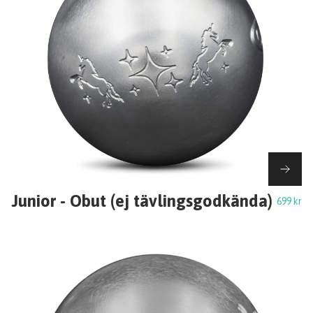
Junior - Obut (ej tävlingsgodkända)
699 kr