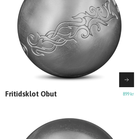
Fritidsklot Obut
899 kr