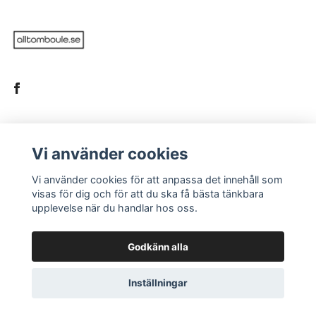
LÄS MER
Vi använder cookies
Köpvillkor
Vi använder cookies för att anpassa det innehåll som
visas för dig och för att du ska få bästa tänkbara
Kontakt
upplevelse när du handlar hos oss.
Vanliga frågor
Godkänn alla
Inställningar
© 2026 Alltomboule