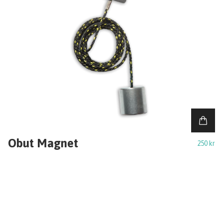
Obut Magnet
250 kr